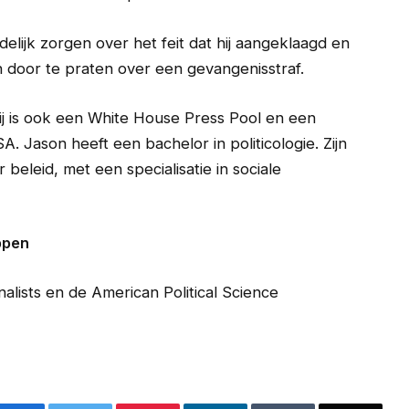
elijk zorgen over het feit dat hij aangeklaagd en
en door te praten over een gevangenisstraf.
ij is ook een White House Press Pool en een
 Jason heeft een bachelor in politicologie. Zijn
beleid, met een specialisatie in sociale
ppen
nalists en de American Political Science