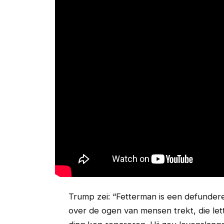
Trump zei: “
Fetterman is een defundere
over de ogen van mensen trekt, die lette