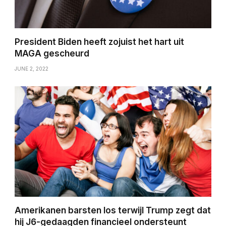
President Biden heeft zojuist het hart uit
MAGA gescheurd
JUNE 2, 2022
Amerikanen barsten los terwijl Trump zegt dat
hij J6-gedaagden financieel ondersteunt