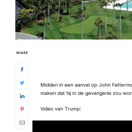
SHARE
Midden in een aanval op John Fetterma
maken dat hij in de gevangenis zou wo
Video van Trump: