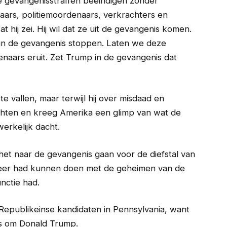
ge gevangenisstraffen beëindigen zonder
naars, politiemoordenaars, verkrachters en
t hij zei. Hij wil dat ze uit de gevangenis komen.
 in de gevangenis stoppen. Laten we deze
aars eruit. Zet Trump in de gevangenis dat
vallen, maar terwijl hij over misdaad en
chten en kreeg Amerika een glimp van wat de
erkelijk dacht.
et naar de gevangenis gaan voor de diefstal van
eer had kunnen doen met de geheimen van de
unctie had.
Republikeinse kandidaten in Pennsylvania, want
es om Donald Trump.