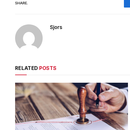
SHARE.
Sjors
RELATED
POSTS