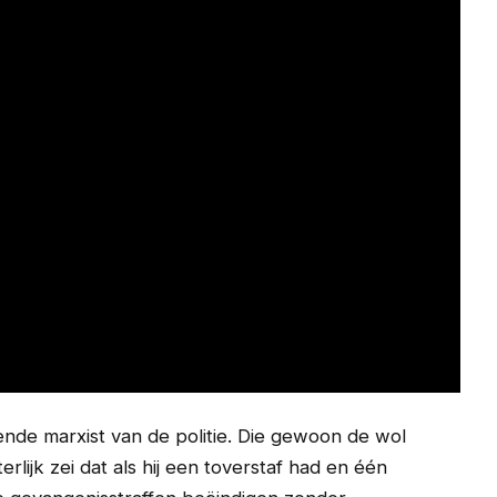
nde marxist van de politie. Die gewoon de wol
rlijk zei dat als hij een toverstaf had en één