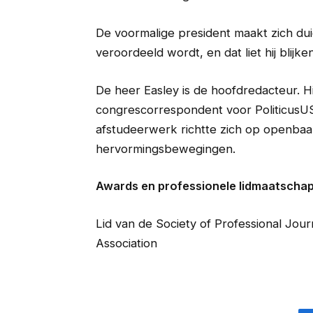
De voormalige president maakt zich duid
veroordeeld wordt, en dat liet hij blijk
De heer Easley is de hoofdredacteur. H
congrescorrespondent voor PoliticusUSA.
afstudeerwerk richtte zich op openbaar 
hervormingsbewegingen.
Awards en professionele lidmaatscha
Lid van de Society of Professional Jour
Association