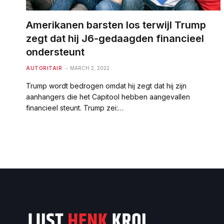
Amerikanen barsten los terwijl Trump
zegt dat hij J6-gedaagden financieel
ondersteunt
AUTORITAIR
MARCH 2, 2022
Trump wordt bedrogen omdat hij zegt dat hij zijn
aanhangers die het Capitool hebben aangevallen
financieel steunt. Trump zei:…