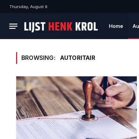
Thursday, August 6
Home
Au
BROWSING:
AUTORITAIR