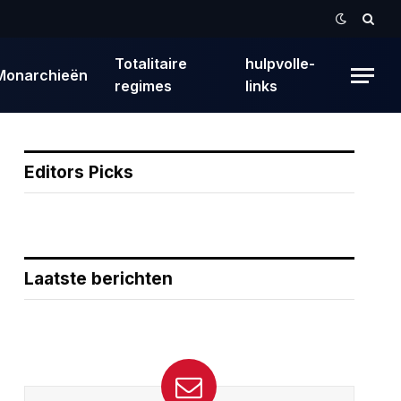
Totalitaire
hulpvolle-
Monarchieën
regimes
links
Editors Picks
Laatste berichten