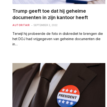
Trump geeft toe dat hij geheime
documenten in zijn kantoor heeft
AUTORITAIR
SEPTEMBER 2, 2022
Terwijl hij probeerde de foto in diskrediet te brengen die
het DOJ had vrijgegeven van geheime documenten die
in…