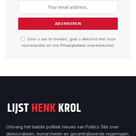
Door u aan te melden, gaat u akkoord met onze
voorwaarden en ons
Privacybeleid
-overeenkomst.
Ontvang het laatste politiek nieuws van Politics Site over
democratieën, monarchieën en gecentraliseerde regeringen.