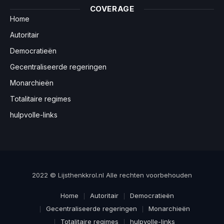
COVERAGE
Home
Autoritair
Democratieën
Gecentraliseerde regeringen
Monarchieën
Totalitaire regimes
hulpvolle-links
2022 © Lijsthenkkrol.nl Alle rechten voorbehouden
Home
Autoritair
Democratieën
Gecentraliseerde regeringen
Monarchieën
Totalitaire regimes
hulpvolle-links